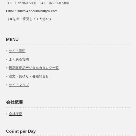
TEL：072-960-5880 FAX：072-960-5881
Email：santo★shoubaihanjou.com
（★を＠に変更してください）
MENU
サイト説明
よくある質問
最新販促品デジタルカタログ一覧
注文・見積り・各種問合せ
サイトマップ
会社概要
会社概要
Count per Day