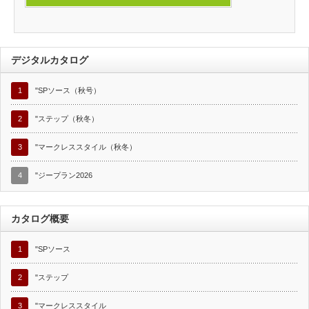
デジタルカタログ
1
"SPソース（秋号）
2
"ステップ（秋冬）
3
"マークレススタイル（秋冬）
4
"ジープラン2026
カタログ概要
1
"SPソース
2
"ステップ
3
"マークレススタイル