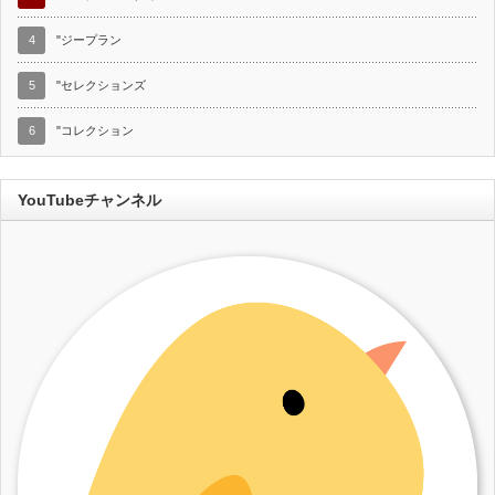
4
"ジープラン
5
"セレクションズ
6
"コレクション
YouTubeチャンネル