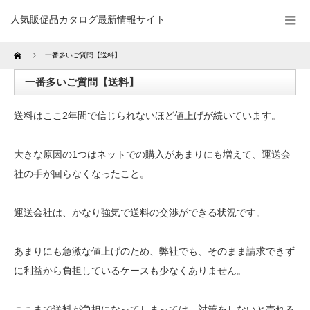
人気販促品カタログ最新情報サイト
Home
一番多いご質問【送料】
一番多いご質問【送料】
送料はここ2年間で信じられないほど値上げが続いています。
大きな原因の1つはネットでの購入があまりにも増えて、運送会
社の手が回らなくなったこと。
運送会社は、かなり強気で送料の交渉ができる状況です。
あまりにも急激な値上げのため、弊社でも、そのまま請求できず
に利益から負担しているケースも少なくありません。
ここまで送料が負担になってしまっては、対策をしないと売れる