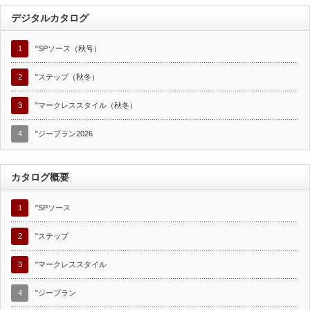
デジタルカタログ
1
"SPソース（秋号）
2
"ステップ（秋冬）
3
"マークレススタイル（秋冬）
4
"ジープラン2026
カタログ概要
1
"SPソース
2
"ステップ
3
"マークレススタイル
4
"ジープラン